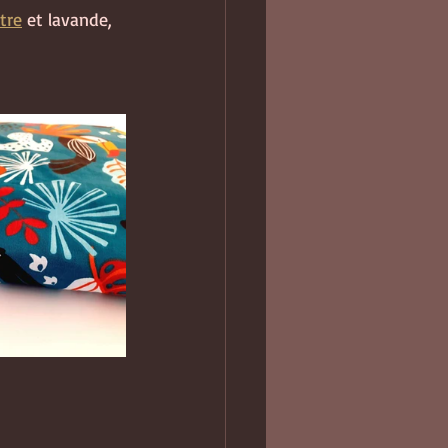
tre
 et lavande, 