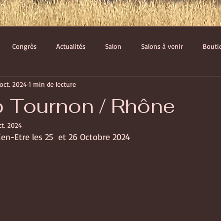
Congrès
Actualités
Salon
Salons à venir
Bouti
oct. 2024
1 min de lecture
rgies
 Tournon / Rhône
ct. 2024
en-Etre les 25  et 26 Octobre 2024 