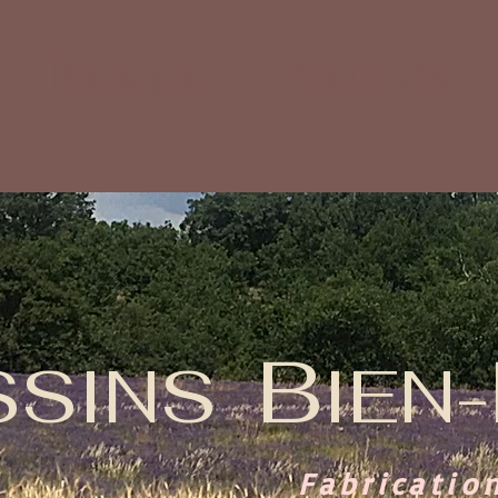
Boutique
Actualités
B
SSINS
IEN-
Fabricatio