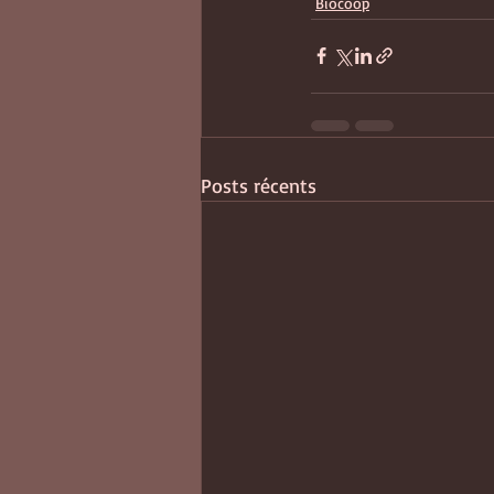
Biocoop
Posts récents