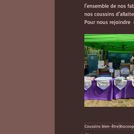
l'ensemble de nos fabr
nos coussins d'allaite
Pour nous rejoindre  c
Coussins bien-être
Biocoop