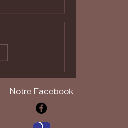
sition Biocoop
vaine
Notre Facebook