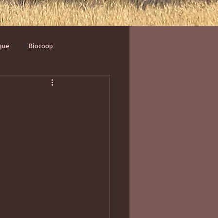
que
Biocoop