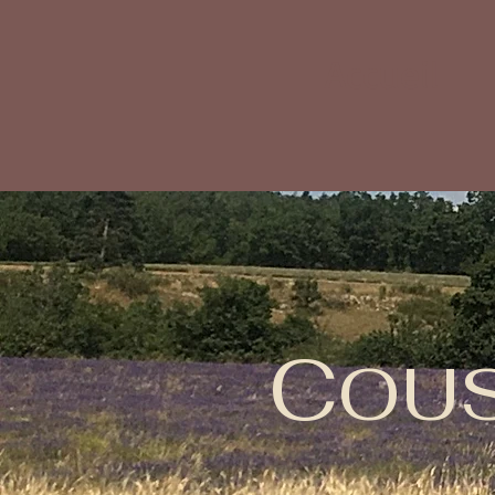
Accueil
C
OU