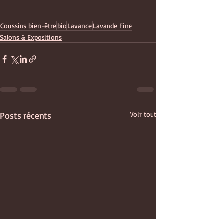
Coussins bien-être
bio
Lavande
Lavande Fine
Salons & Expositions
Posts récents
Voir tout