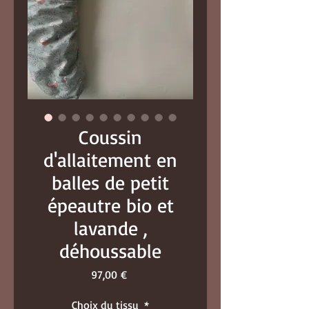
Coussin
d'allaitement en
balles de petit
épeautre bio et
lavande ,
déhoussable
Prix
97,00 €
Choix du tissu
*