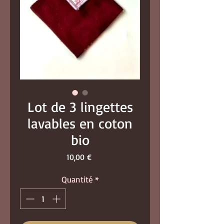
Lot de 3 lingettes
lavables en coton
bio
Prix
10,00 €
Quantité
*