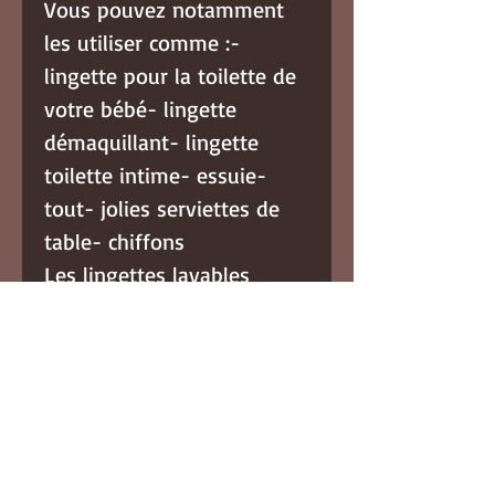
Vous pouvez notamment
les utiliser comme :-
lingette pour la toilette de
votre bébé- lingette
démaquillant- lingette
toilette intime- essuie-
tout- jolies serviettes de
table- chiffons
Les lingettes lavables
seront une parfaite
alternative aux lingettes
jetables, plus économiques
et respectueuses de
l'environnement.