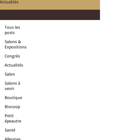
Actualités
Salon
Tous les
posts
Salons &
Expositions
Congrès
Actualités
Salon
Salons à
venir
Boutique
Biocoop
Petit
épeautre
Santé
Allergies