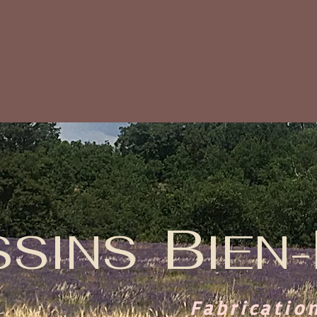
Boutique
Actualités
B
SSINS
IEN-
Fabricatio