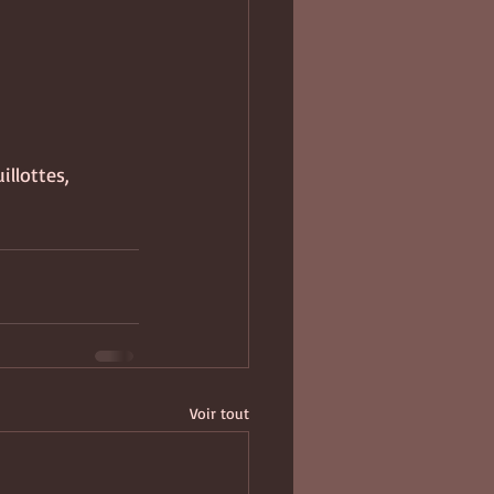
llottes, 
Voir tout