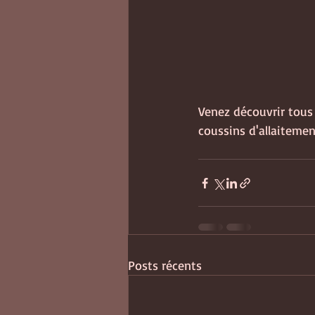
Venez découvrir tous 
coussins d'allaitemen
Posts récents