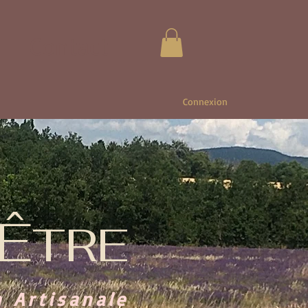
Contact
Connexion
Ê
TRE
n Artisanale