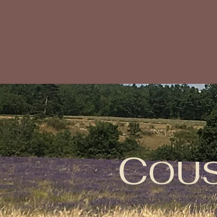
Accueil
C
OU