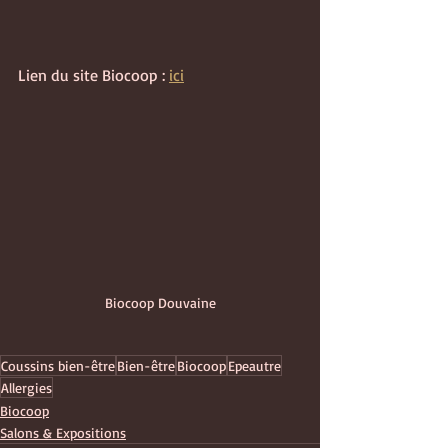
Lien du site Biocoop : 
ici
Biocoop Douvaine
Coussins bien-être
Bien-être
Biocoop
Epeautre
Allergies
Biocoop
Salons & Expositions